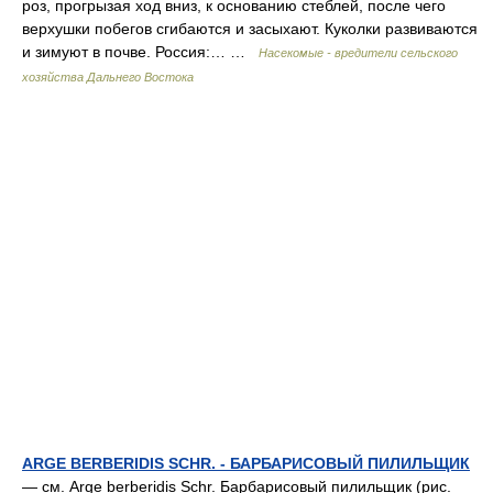
роз, прогрызая ход вниз, к основанию стеблей, после чего
верхушки побегов сгибаются и засыхают. Куколки развиваются
и зимуют в почве. Россия:… …
Насекомые - вредители сельского
хозяйства Дальнего Востока
ARGE BERBERIDIS SCHR. - БАРБАРИСОВЫЙ ПИЛИЛЬЩИК
— см. Arge berberidis Schr. Барбарисовый пилильщик (рис.