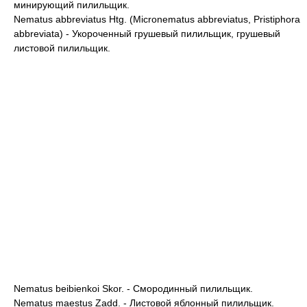
минирующий пилильщик.
Nematus abbreviatus Htg. (Micronematus abbreviatus, Pristiphora
abbreviata) - Укороченный грушевый пилильщик, грушевый
листовой пилильщик.
Nematus beibienkoi Skor. - Смородинный пилильщик.
Nematus maestus Zadd. - Листовой яблонный пилильщик.