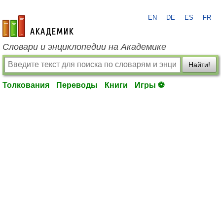
EN
DE
ES
FR
academic.ru
Словари и энциклопедии на Академике
Найти!
Толкования
Переводы
Книги
Игры ⚽