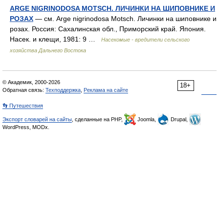
ARGE NIGRINODOSA MOTSCH. ЛИЧИНКИ НА ШИПОВНИКЕ И
РОЗАХ
— см. Arge nigrinodosa Motsch. Личинки на шиповнике и
розах. Россия: Сахалинская обл., Приморский край. Япония.
Насек. и клещи, 1981: 9 …
Насекомые - вредители сельского
хозяйства Дальнего Востока
© Академик, 2000-2026
18+
Обратная связь:
Техподдержка
,
Реклама на сайте
👣 Путешествия
Экспорт словарей на сайты
, сделанные на PHP,
Joomla,
Drupal,
WordPress, MODx.